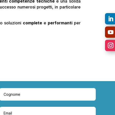
lenti competenze tecniche
e una solida
uccesso numerosi progetti, in particolare
do soluzioni
complete
e
performanti
per