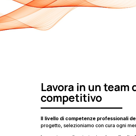
Lavora in un team d
competitivo
Il livello di competenze professionali dei
progetto, selezioniamo con cura ogni mem