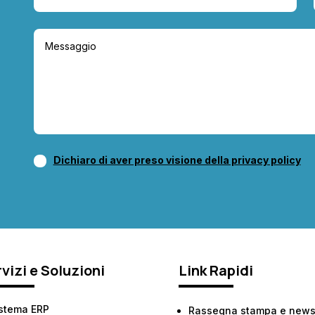
Dichiaro di aver preso visione della privacy policy
vizi e Soluzioni
Link Rapidi
stema ERP
Rassegna stampa e new