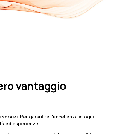
vero vantaggio
 servizi
. Per garantire l’eccellenza in ogni
ità ed esperienze.