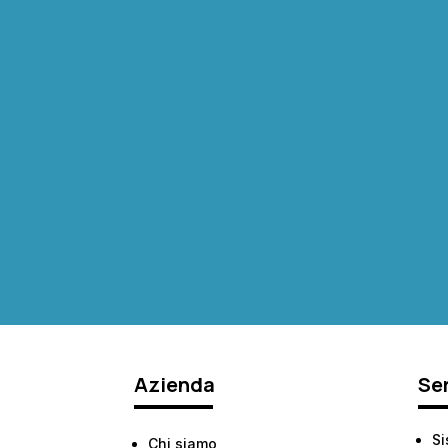
Azienda
Ser
Si
Chi siamo